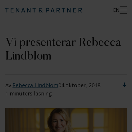
EN
Vi presenterar Rebecca
Lindblom
Av
Rebecca Lindblom
04 oktober, 2018
1 minuters läsning