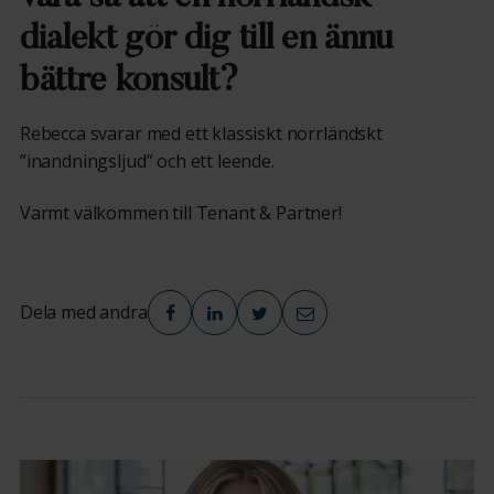
dialekt gör dig till en ännu
bättre konsult?
Rebecca svarar med ett klassiskt norrländskt
”inandningsljud” och ett leende.
Varmt välkommen till Tenant & Partner!
Dela med andra