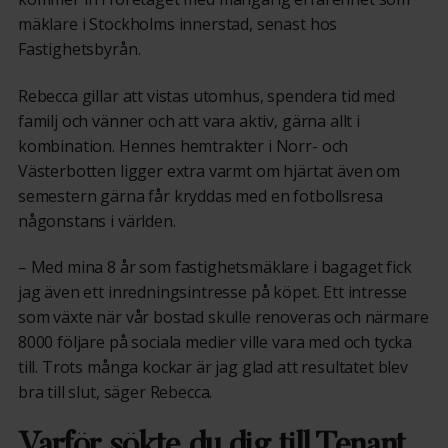
mäklare i Stockholms innerstad, senast hos
Fastighetsbyrån.
Rebecca gillar att vistas utomhus, spendera tid med
familj och vänner och att vara aktiv, gärna allt i
kombination. Hennes hemtrakter i Norr- och
Västerbotten ligger extra varmt om hjärtat även om
semestern gärna får kryddas med en fotbollsresa
någonstans i världen.
– Med mina 8 år som fastighetsmäklare i bagaget fick
jag även ett inredningsintresse på köpet. Ett intresse
som växte när vår bostad skulle renoveras och närmare
8000 följare på sociala medier ville vara med och tycka
till. Trots många kockar är jag glad att resultatet blev
bra till slut, säger Rebecca.
Varför sökte du dig till Tenant