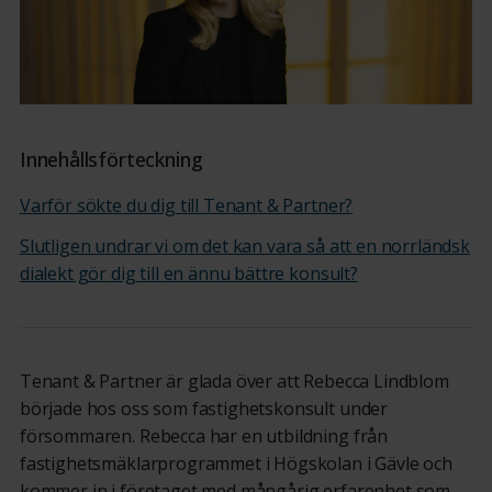
Innehållsförteckning
Varför sökte du dig till Tenant & Partner?
Slutligen undrar vi om det kan vara så att en norrländsk
dialekt gör dig till en ännu bättre konsult?
Tenant & Partner är glada över att Rebecca Lindblom
började hos oss som fastighetskonsult under
försommaren. Rebecca har en utbildning från
fastighetsmäklarprogrammet i Högskolan i Gävle och
kommer in i företaget med mångårig erfarenhet som