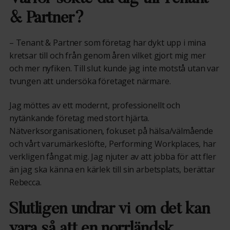
& Partner?
– Tenant & Partner som företag har dykt upp i mina
kretsar till och från genom åren vilket gjort mig mer
och mer nyfiken. Till slut kunde jag inte motstå utan var
tvungen att undersöka företaget närmare.
Jag möttes av ett modernt, professionellt och
nytänkande företag med stort hjärta.
Nätverksorganisationen, fokuset på hälsa/välmående
och vårt varumärkeslöfte, Performing Workplaces, har
verkligen fångat mig. Jag njuter av att jobba för att fler
än jag ska känna en kärlek till sin arbetsplats, berättar
Rebecca.
Slutligen undrar vi om det kan
vara så att en norrländsk