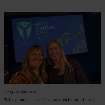
Blogg -
08 april, 2026
Talar vi om fel saker när vi talar om hybridarbete?