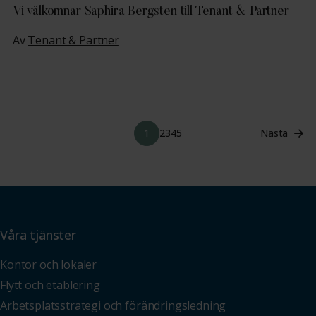
Vi välkomnar Saphira Bergsten till Tenant & Partner
Av
Tenant & Partner
1
2
3
4
5
Nästa
Våra tjänster
Kontor och lokaler
Flytt och etablering
Arbetsplatsstrategi och förändringsledning