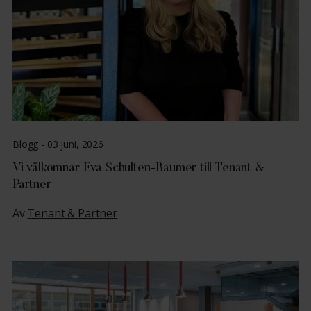
Blogg -
03 juni, 2026
Vi välkomnar Eva Schulten-Baumer till Tenant &
Partner
Av
Tenant & Partner