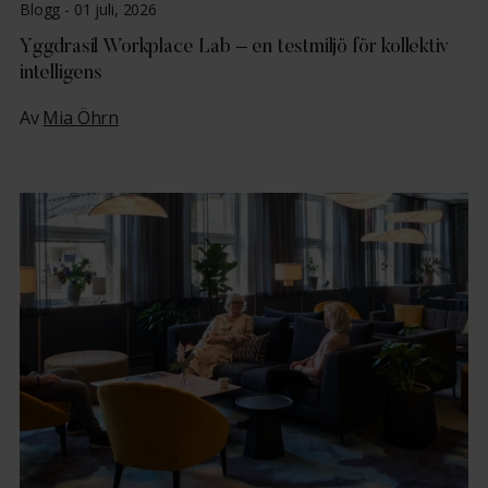
Blogg -
01 juli, 2026
Yggdrasil Workplace Lab – en testmiljö för kollektiv
intelligens
Av
Mia Öhrn