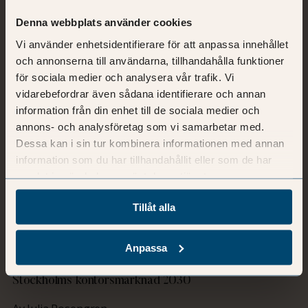
Denna webbplats använder cookies
Vi använder enhetsidentifierare för att anpassa innehållet
och annonserna till användarna, tillhandahålla funktioner
för sociala medier och analysera vår trafik. Vi
vidarebefordrar även sådana identifierare och annan
information från din enhet till de sociala medier och
annons- och analysföretag som vi samarbetar med.
Dessa kan i sin tur kombinera informationen med annan
information som du har tillhandahållit eller som de har
samlat in när du har använt deras tjänster.
Tillåt alla
Anpassa
Blogg -
20 juni, 2018
Stockholms kontorsmarknad 2030