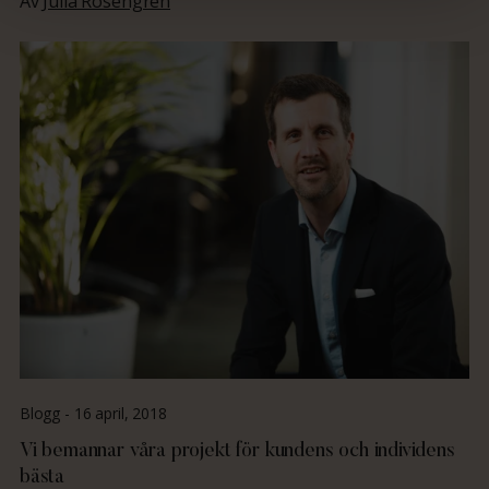
Av
Julia Rosengren
Blogg -
16 april, 2018
Vi bemannar våra projekt för kundens och individens
bästa