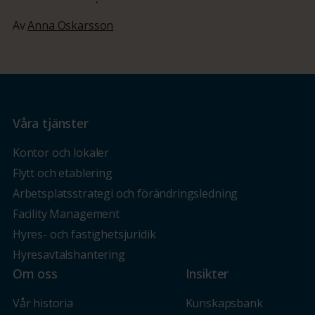
Av
Anna Oskarsson
Våra tjänster
Kontor och lokaler
Flytt och etablering
Arbetsplatsstrategi och förändringsledning
Facility Management
Hyres- och fastighetsjuridik
Hyresavtalshantering
Om oss
Insikter
Vår historia
Kunskapsbank