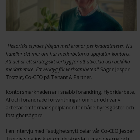
"
Historiskt styrdes frågan med kronor per kvadratmeter. Nu
handlar det mer om hur medarbetarna uppfattar kontoret.
Att det är ett strategiskt verktyg för att utveckla och behålla
medarbetare. Ett verktyg för verksamheten.
" Säger Jesper
Trotzig, Co-CEO på Tenant & Partner.
Kontorsmarknaden är i snabb förändring. Hybridarbete,
AI och förändrade förväntningar om hur och var vi
arbetar omformar spelplanen för både hyresgäster och
fastighetsägare.
I en intervju med
Fastighetsnytt d
elar vår Co-CEO Jesper
Trotzig
sina insikter om de största utmaningarna och