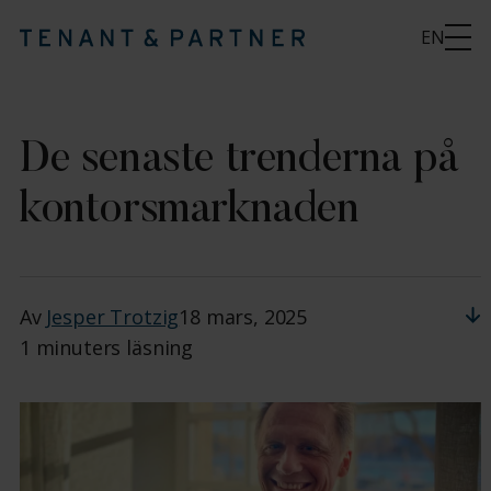
EN
De senaste trenderna på
kontorsmarknaden
Av
Jesper Trotzig
18 mars, 2025
1 minuters läsning