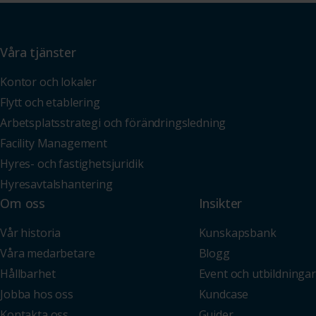
Våra tjänster
Kontor och lokaler
Flytt och etablering
Arbetsplatsstrategi och förändringsledning
Facility Management
Hyres- och fastighetsjuridik
Hyresavtalshantering
Om oss
Insikter
Vår historia
Kunskapsbank
Våra medarbetare
Blogg
Hållbarhet
Event och utbildningar
Jobba hos oss
Kundcase
Kontakta oss
Guider