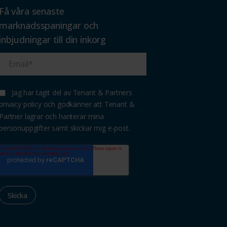
Få våra senaste
marknadsspaningar och
inbjudningar till din inkorg
Jag har tagit del av Tenant & Partners
privacy policy och godkänner att Tenant &
Partner lagrar och hanterar mina
personuppgifter samt skickar mig e-post.