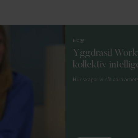
Blogg
Yggdrasil Workp
kollektiv intelli
Hur skapar vi hållbara arbets