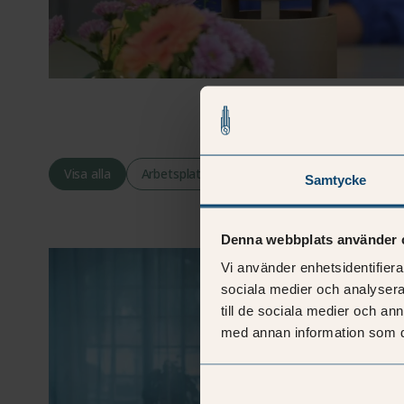
Visa alla
Arbetsplats
Inspiration
Arbetsliv
Samtycke
Denna webbplats använder 
Vi använder enhetsidentifierar
sociala medier och analysera 
till de sociala medier och a
med annan information som du 