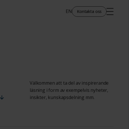
EN
Kontakta oss
Välkommen att ta del av inspirerande
läsning i form av exempelvis nyheter,
insikter, kunskapsdelning mm.