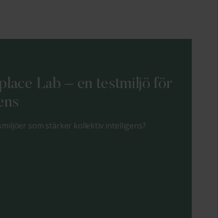
lace Lab – en testmiljö för
gens
miljöer som stärker kollektiv intelligens?