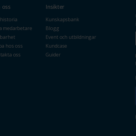
 oss
Insikter
historia
Kunskapsbank
a medarbetare
Blogg
lbarhet
Event och utbildningar
ba hos oss
Kundcase
takta oss
Guider