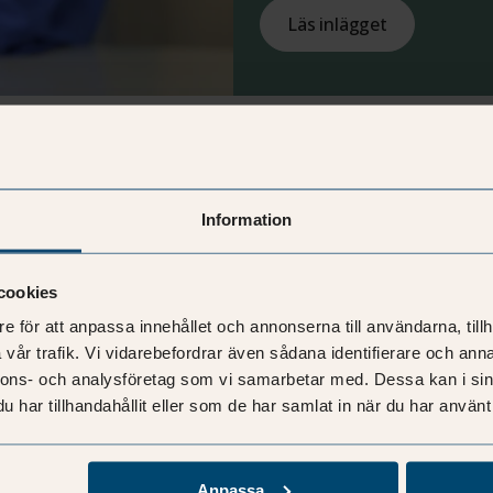
Läs inlägget
Hyresmarknaden
Hållbarhet
Flytt
Hyresavtal
Faci
Information
cookies
e för att anpassa innehållet och annonserna till användarna, tillh
vår trafik. Vi vidarebefordrar även sådana identifierare och anna
nnons- och analysföretag som vi samarbetar med. Dessa kan i sin
har tillhandahållit eller som de har samlat in när du har använt 
Anpassa