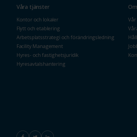
Våra tjänster
Om
Kontor och lokaler
Vår 
Flytt och etablering
Vår
Arbetsplatsstrategi och förändringsledning
Hål
Facility Management
Job
Hyres- och fastighetsjuridik
Kon
Hyresavtalshantering