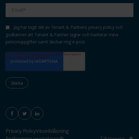
Jag har tagit del av Tenant & Partners privacy policy och
godkänner att Tenant & Partner lagrar och hanterar mina
personuppgifter samt skickar mig e-post.
Privacy Policy
Visselblåsning
Performing workplaces®
Till toppen