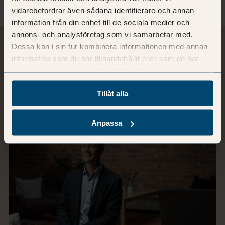
vidarebefordrar även sådana identifierare och annan
information från din enhet till de sociala medier och
annons- och analysföretag som vi samarbetar med.
Dessa kan i sin tur kombinera informationen med annan
information som du har tillhandahållit eller som de har
Relaterad läsning
samlat in när du har använt deras tjänster.
Se samtliga blogginlägg
Tillåt alla
Anpassa