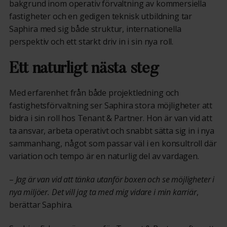
bakgrund inom operativ förvaltning av kommersiella
fastigheter och en gedigen teknisk utbildning tar
Saphira med sig både struktur, internationella
perspektiv och ett starkt driv in i sin nya roll.
Ett naturligt nästa steg
Med erfarenhet från både projektledning och
fastighetsförvaltning ser Saphira stora möjligheter att
bidra i sin roll hos Tenant & Partner. Hon är van vid att
ta ansvar, arbeta operativt och snabbt sätta sig in i nya
sammanhang, något som passar väl i en konsultroll där
variation och tempo är en naturlig del av vardagen.
–
Jag är van vid att tänka utanför boxen och se möjligheter i
nya miljöer. Det vill jag ta med mig vidare i min karriär
,
berättar Saphira.