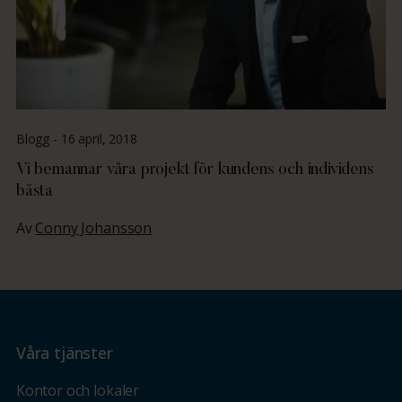
Blogg -
16 april, 2018
Vi bemannar våra projekt för kundens och individens
bästa
Av
Conny Johansson
Våra tjänster
Kontor och lokaler