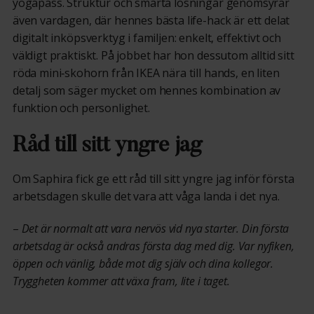
yogapass. Struktur och smarta lösningar genomsyrar
även vardagen, där hennes bästa life-hack är ett delat
digitalt inköpsverktyg i familjen: enkelt, effektivt och
väldigt praktiskt. På jobbet har hon dessutom alltid sitt
röda mini‑skohorn från IKEA nära till hands, en liten
detalj som säger mycket om hennes kombination av
funktion och personlighet.
Råd till sitt yngre jag
Om Saphira fick ge ett råd till sitt yngre jag inför första
arbetsdagen skulle det vara att våga landa i det nya.
–
Det är normalt att vara nervös vid nya starter. Din första
arbetsdag är också andras första dag med dig. Var nyfiken,
öppen och vänlig, både mot dig själv och dina kollegor.
Tryggheten kommer att växa fram, lite i taget.