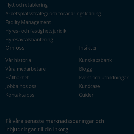
Flytt och etablering
Arbetsplatsstrategi och förändringsledning
Facility Management
Hyres- och fastighetsjuridik
Hyresavtalshantering
Om oss
Insikter
Vår historia
Kunskapsbank
Våra medarbetare
Blogg
Hållbarhet
Event och utbildningar
Jobba hos oss
Kundcase
Kontakta oss
Guider
Få våra senaste marknadsspaningar och
inbjudningar till din inkorg