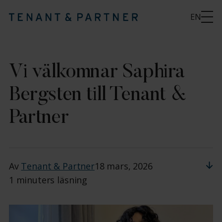
EN
Vi välkomnar Saphira
Bergsten till Tenant &
Partner
Av
Tenant & Partner
18 mars, 2026
1 minuters läsning