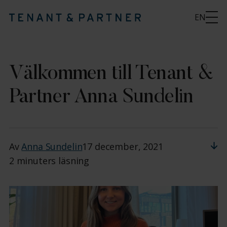
EN
Välkommen till Tenant &
Partner Anna Sundelin
Av
Anna Sundelin
17 december, 2021
2 minuters läsning