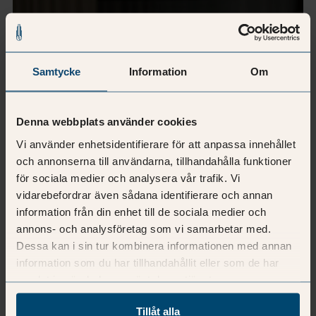
Samtycke
Information
Om
Denna webbplats använder cookies
Vi använder enhetsidentifierare för att anpassa innehållet
och annonserna till användarna, tillhandahålla funktioner
för sociala medier och analysera vår trafik. Vi
vidarebefordrar även sådana identifierare och annan
information från din enhet till de sociala medier och
annons- och analysföretag som vi samarbetar med.
Dessa kan i sin tur kombinera informationen med annan
information som du har tillhandahållit eller som de har
samlat in när du har använt deras tjänster.
Anna Sundelin
Tillåt alla