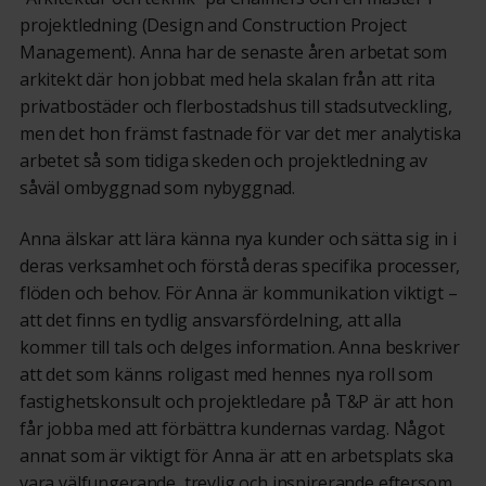
projektledning (Design and Construction Project
Management). Anna har de senaste åren arbetat som
arkitekt där hon jobbat med hela skalan från att rita
privatbostäder och flerbostadshus till stadsutveckling,
men det hon främst fastnade för var det mer analytiska
arbetet så som tidiga skeden och projektledning av
såväl ombyggnad som nybyggnad.
Anna älskar att lära känna nya kunder och sätta sig in i
deras verksamhet och förstå deras specifika processer,
flöden och behov. För Anna är kommunikation viktigt –
att det finns en tydlig ansvarsfördelning, att alla
kommer till tals och delges information. Anna beskriver
att det som känns roligast med hennes nya roll som
fastighetskonsult och projektledare på T&P är att hon
får jobba med att förbättra kundernas vardag. Något
annat som är viktigt för Anna är att en arbetsplats ska
vara välfungerande, trevlig och inspirerande eftersom