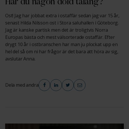
Har du någon dold talang?
Ost! Jag har jobbat extra i ostaffär sedan jag var 15 år,
senast Hilda Nilsson ost i Stora saluhallen i Göteborg.
Jag är kanske partisk men det är troligtvis Norra
Europas bästa och mest välsorterade ostaffär. Efter
drygt 10 år i ostbranschen har man ju plockat upp en
hel del så om ni har frågor är det bara att höra av sig,
avslutar Anna.
Dela med andra