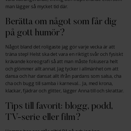
man lägger så mycket tid där.
Berätta om något som får dig
på gott humör?
Något bland det roligaste jag gör varje vecka är att
träna step! Helst ska det vara en riktigt svår och fysiskt
krävande koreografi så att man måste fokusera helt
och glömmer allt annat. Jag tycker i allmänhet om att
dansa och har dansat allt ifrån pardans som salsa, cha
cha och bugg till samba i karneval… Ja, med krona,
klackar, fjädrar och glitter, lägger Anna till och skrattar.
Tips till favorit: blogg, podd,
TV-serie eller film?