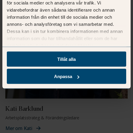
för sociala medier och analysera vår trafik. Vi
vidarebefordrar även sådana identifierare och annan
information från din enhet till de sociala medier och
annons- och analysföretag som vi samarbetar med.
Dessa kan i sin tur kombinera informationen med annan
information som du har tillhandahållit eller som de har
samlat in när du har använt deras tjänster.
Tillåt alla
Anpassa
Kati Barklund
Arbetsplatsstrateg & Förändringsledare
Mer om Kati