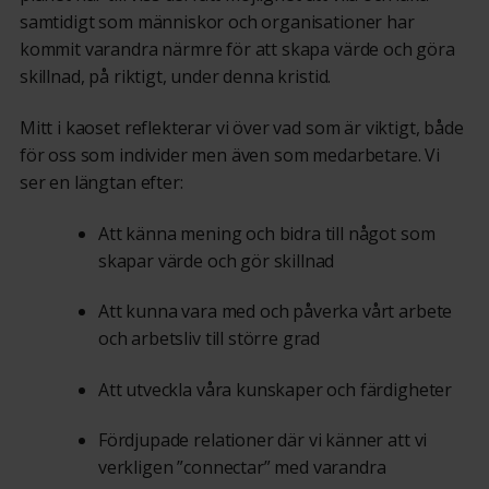
samtidigt som människor och organisationer har
kommit varandra närmre för att skapa värde och göra
skillnad, på riktigt, under denna kristid.
Mitt i kaoset reflekterar vi över vad som är viktigt, både
för oss som individer men även som medarbetare. Vi
ser en längtan efter:
Att känna mening och bidra till något som
skapar värde och gör skillnad
Att kunna vara med och påverka vårt arbete
och arbetsliv till större grad
Att utveckla våra kunskaper och färdigheter
Fördjupade relationer där vi känner att vi
verkligen ”connectar” med varandra