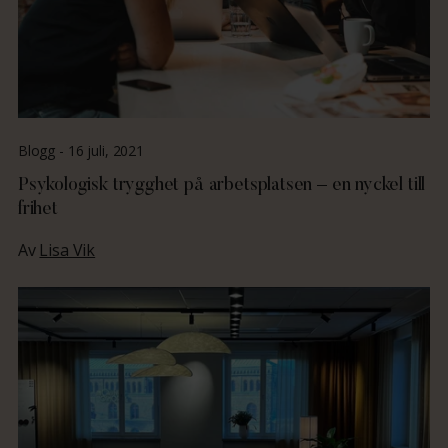
Blogg -
16 juli, 2021
Psykologisk trygghet på arbetsplatsen – en nyckel till
frihet
Av
Lisa Vik