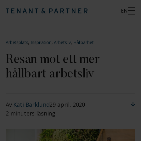
EN
Arbetsplats
,
Inspiration
,
Arbetsliv
,
Hållbarhet
Resan mot ett mer
hållbart arbetsliv
Av
Kati Barklund
29 april, 2020
2 minuters läsning