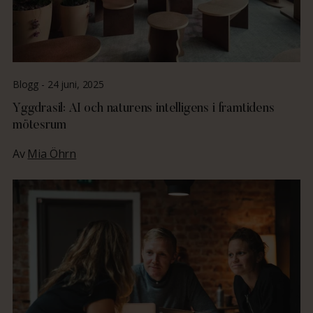
Blogg -
24 juni, 2025
Yggdrasil: AI och naturens intelligens i framtidens
mötesrum
Av
Mia Öhrn