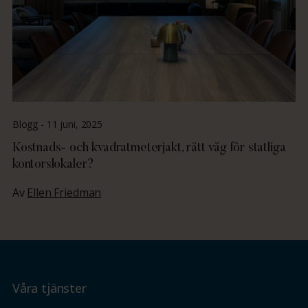
Blogg -
11 juni, 2025
Kostnads- och kvadratmeterjakt, rätt väg för statliga
kontorslokaler?
Av
Ellen Friedman
Våra tjänster