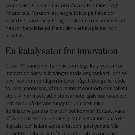
kom covid-19-pandemin, och våra liv har minst sagt
förändrats. Förutom ett högre fokus på hälsa och
säkerhet, kan vi se ytterligare skiften som kommer att
ha stor betydelse på framtidens arbetsplatser och
arbetsliv.
En katalysator för innovation
Covid-19-pandemin har blivit en slags katalysator för
innovation där vi alla tvingas ställa om, tänka till och se
över vad som verkligen betyder något. Det gäller både
för oss människor, våra organisationer och samhället i
stort. Vi har insett att distansarbete, självledarskap och
ledarskap på distans fungerar utmärkt, eller
åtminstone ganska bra, och det kommer fortsatt vara
så även när krisen lugnat sig. Men det är inte bara det
digitala- och ledarskapsskiftet som påskyndats. Vår
planet har till viss del fått möjlighet att vila och läka