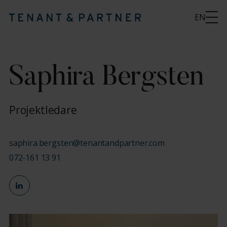
EN
Saphira Bergsten
Projektledare
saphira.bergsten@tenantandpartner.com
072-161 13 91