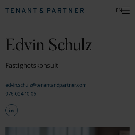
EN
Edvin Schulz
Fastighetskonsult
edvin.schulz@tenantandpartner.com
076-024 10 06