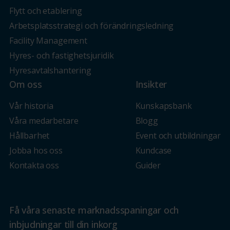
Flytt och etablering
Arbetsplatsstrategi och förändringsledning
Facility Management
Hyres- och fastighetsjuridik
Hyresavtalshantering
Om oss
Insikter
Vår historia
Kunskapsbank
Våra medarbetare
Blogg
Hållbarhet
Event och utbildningar
Jobba hos oss
Kundcase
Kontakta oss
Guider
Få våra senaste marknadsspaningar och
inbjudningar till din inkorg