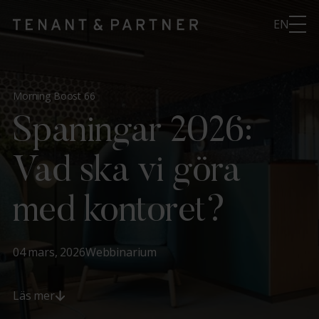
EN
Morning Boost 66
Spaningar 2026:
Vad ska vi göra
med kontoret?
04 mars, 2026
Webbinarium
Läs mer