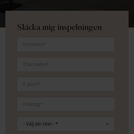
Skicka mig inspelningen