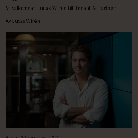
Vi välkomnar Lucas Wirén till Tenant & Partner
Av
Lucas Wirén
Blogg -
22 november, 2021