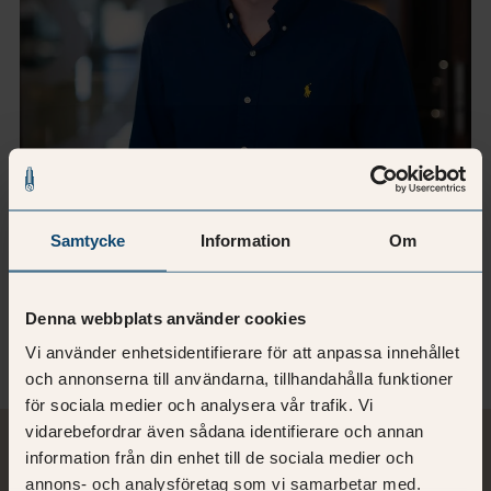
Samtycke
Information
Om
Albin Hallberg
Fastighetskonsult
Denna webbplats använder cookies
Mer om Albin
Vi använder enhetsidentifierare för att anpassa innehållet
och annonserna till användarna, tillhandahålla funktioner
för sociala medier och analysera vår trafik. Vi
vidarebefordrar även sådana identifierare och annan
information från din enhet till de sociala medier och
Relaterad läsning
annons- och analysföretag som vi samarbetar med.