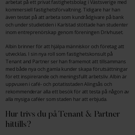
arbetat på ett privat fastighetsbolag i Västsverige med
kommersiell fastighetsförvaltning. Tidigare har han
även testat på att arbeta som kundrådgivare på bank
och under studietiden i Karlstad stöttade han studenter
inom entreprenörskap genom föreningen Drivhuset.
Albin brinner för att hjälpa människor och företag att
utvecklas. I sin nya roll som fastighetskonsult på
Tenant and Partner ser han framemot att tillsammans
med både nya och gamla kunder skapa förutsättningar
för ett inspirerande och meningsfullt arbetsliv. Albin är
uppvuxen i café- och potatisstaden Alingsås och
rekommenderar alla ett besök för att testa på någon av
alla mysiga caféer som staden har att erbjuda.
Hur trivs du på Tenant & Partner
hittills?