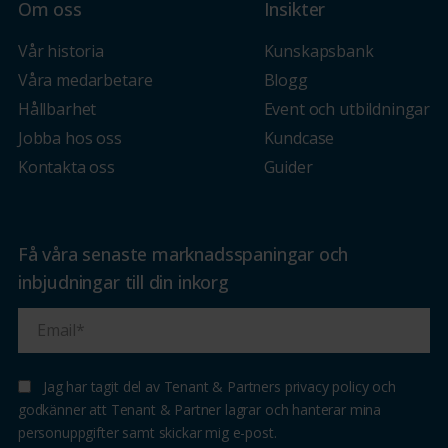
Om oss
Insikter
Vår historia
Kunskapsbank
Våra medarbetare
Blogg
Hållbarhet
Event och utbildningar
Jobba hos oss
Kundcase
Kontakta oss
Guider
Få våra senaste marknadsspaningar och
inbjudningar till din inkorg
Jag har tagit del av Tenant & Partners privacy policy och
godkänner att Tenant & Partner lagrar och hanterar mina
personuppgifter samt skickar mig e-post.