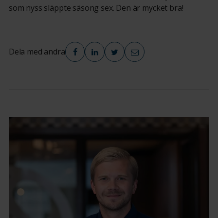
som nyss släppte säsong sex. Den är mycket bra!
Dela med andra