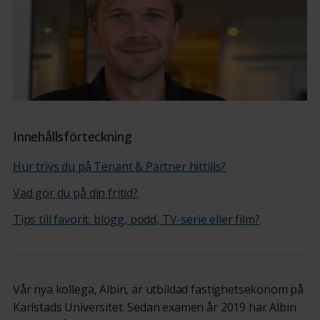
Innehållsförteckning
Hur trivs du på Tenant & Partner hittills?
Vad gör du på din fritid?
Tips till favorit: blogg, podd, TV-serie eller film?
Vår nya kollega, Albin, är utbildad fastighetsekonom på
Karlstads Universitet. Sedan examen år 2019 har Albin