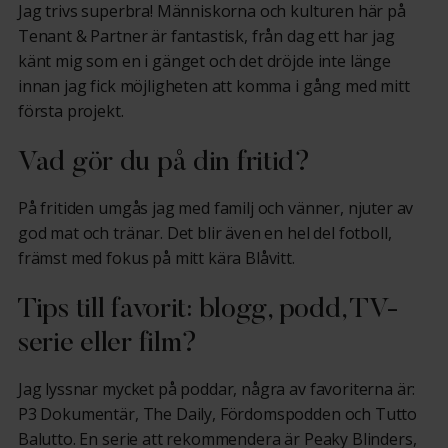
Jag trivs superbra! Människorna och kulturen här på
Tenant & Partner är fantastisk, från dag ett har jag
känt mig som en i gänget och det dröjde inte länge
innan jag fick möjligheten att komma i gång med mitt
första projekt.
Vad gör du på din fritid?
På fritiden umgås jag med familj och vänner, njuter av
god mat och tränar. Det blir även en hel del fotboll,
främst med fokus på mitt kära Blåvitt.
Tips till favorit: blogg, podd, TV-
serie eller film?
Jag lyssnar mycket på poddar, några av favoriterna är:
P3 Dokumentär, The Daily, Fördomspodden och Tutto
Balutto. En serie att rekommendera är Peaky Blinders,