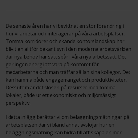
De senaste åren har vi bevittnat en stor förändring i
hur vi arbetar och interagerar på våra arbetsplatser.
Tomma korridorer och ekande kontorslandskap har
blivit en alltför bekant syn i den moderna arbetsvärlden
där nya behov har satt spår i våra nya arbetssätt. Det
ger ingen energi att vara på kontoret för
medarbetarna och man träffar sällan sina kollegor. Det
kan hämma både engagemanget och produktiviteten.
Dessutom är det slöseri på resurser med tomma
lokaler, både ur ett ekonomiskt och miljömässigt
perspektiv.
I detta inlägg berättar vi om beläggningsmätningar på
arbetsplatsen där vi bland annat avslöjar hur en
beläggningsmätning kan bidra till att skapa en mer