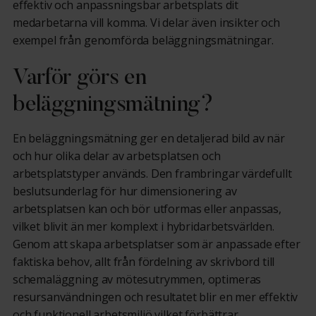
effektiv och anpassningsbar arbetsplats dit
medarbetarna vill komma. Vi delar även insikter och
exempel från genomförda beläggningsmätningar.
Varför görs en
beläggningsmätning?
En beläggningsmätning ger en detaljerad bild av när
och hur olika delar av arbetsplatsen och
arbetsplatstyper används. Den frambringar värdefullt
beslutsunderlag för hur dimensionering av
arbetsplatsen kan och bör utformas eller anpassas,
vilket blivit än mer komplext i hybridarbetsvärlden.
Genom att skapa arbetsplatser som är anpassade efter
faktiska behov, allt från fördelning av skrivbord till
schemaläggning av mötesutrymmen, optimeras
resursanvändningen och resultatet blir en mer effektiv
och funktionell arbetsmiljö vilket förbättrar