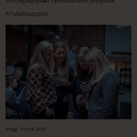
Med utgångspunkt i medarbetarnas perspektiv
Av
Julia Rosengren
Blogg -
05 juni, 2026