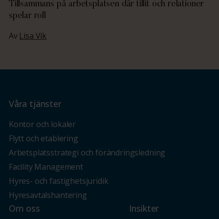
Tillsammans på arbetsplatsen där tillit och relationer
spelar roll
Av
Lisa Vik
Våra tjänster
Kontor och lokaler
Flytt och etablering
Arbetsplatsstrategi och förändringsledning
Facility Management
Hyres- och fastighetsjuridik
Hyresavtalshantering
Om oss
Insikter