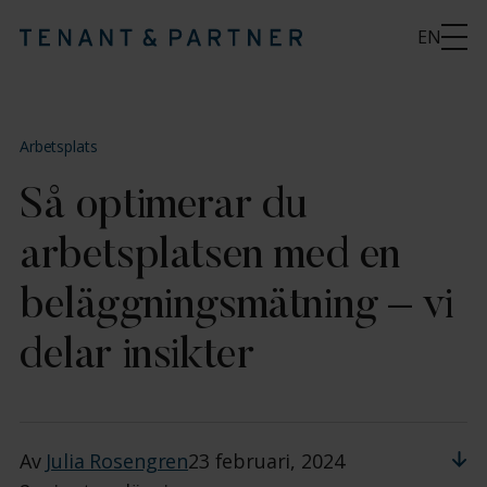
EN
Arbetsplats
Så optimerar du
arbetsplatsen med en
beläggningsmätning – vi
delar insikter
Av
Julia Rosengren
23 februari, 2024