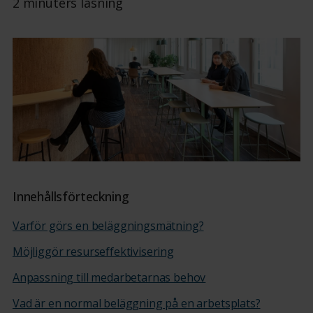
2 minuters läsning
Innehållsförteckning
Varför görs en beläggningsmätning?
Möjliggör resurseffektivisering
Anpassning till medarbetarnas behov
Vad är en normal beläggning på en arbetsplats?