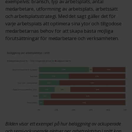
exempelvis: bransch, typ av arbetsplats, antal
medarbetare, utformning av arbetsplats, arbetssätt
och arbetsplatsstrategi. Med det sagt gäller det för
varje arbetsplats att optimera sina ytor och tillgodose
medarbetarnas behov för att skapa bästa möjliga
förutsättningar för medarbetare och verksamheten.
Bilden visar ett exempel på hur beläggning av ockuperade
och semi-ockuperade platser per arbetsplatstyp i snitt kan