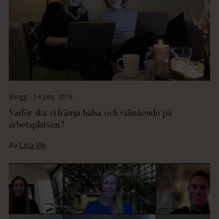
Blogg -
14 juni, 2019
Varför ska vi främja hälsa och välmående på
arbetsplatsen?
Av
Lisa Vik