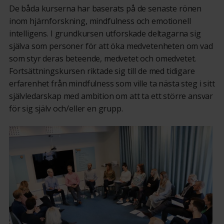
De båda kurserna har baserats på de senaste rönen
inom hjärnforskning, mindfulness och emotionell
intelligens. I grundkursen utforskade deltagarna sig
själva som personer för att öka medvetenheten om vad
som styr deras beteende, medvetet och omedvetet.
Fortsättningskursen riktade sig till de med tidigare
erfarenhet från mindfulness som ville ta nästa steg i sitt
självledarskap med ambition om att ta ett större ansvar
för sig själv och/eller en grupp.