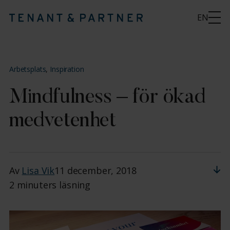
EN
Arbetsplats
,
Inspiration
Mindfulness – för ökad
medvetenhet
Av
Lisa Vik
11 december, 2018
2 minuters läsning