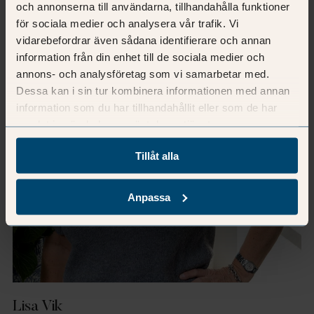
och annonserna till användarna, tillhandahålla funktioner
för sociala medier och analysera vår trafik. Vi
vidarebefordrar även sådana identifierare och annan
information från din enhet till de sociala medier och
annons- och analysföretag som vi samarbetar med.
Dessa kan i sin tur kombinera informationen med annan
information som du har tillhandahållit eller som de har
samlat in när du har använt deras tjänster.
Tillåt alla
Anpassa
Lisa Vik