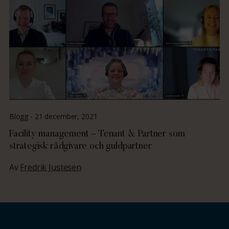
Blogg -
21 december, 2021
Facility management – Tenant & Partner som
strategisk rådgivare och guldpartner
Av
Fredrik Justesen