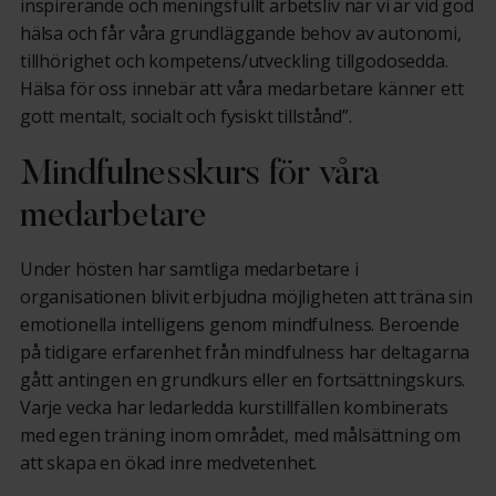
inspirerande och meningsfullt arbetsliv när vi är vid god
hälsa och får våra grundläggande behov av autonomi,
tillhörighet och kompetens/utveckling tillgodosedda.
Hälsa för oss innebär att våra medarbetare känner ett
gott mentalt, socialt och fysiskt tillstånd”.
Mindfulnesskurs för våra
medarbetare
Under hösten har samtliga medarbetare i
organisationen blivit erbjudna möjligheten att träna sin
emotionella intelligens genom mindfulness. Beroende
på tidigare erfarenhet från mindfulness har deltagarna
gått antingen en grundkurs eller en fortsättningskurs.
Varje vecka har ledarledda kurstillfällen kombinerats
med egen träning inom området, med målsättning om
att skapa en ökad inre medvetenhet.