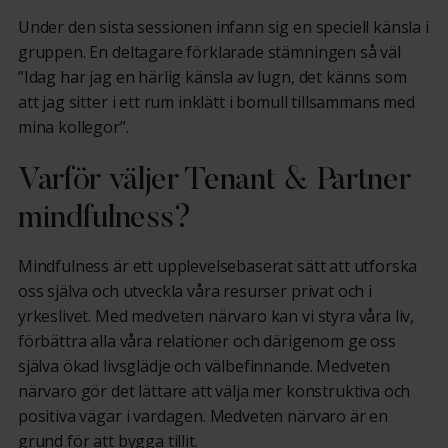
Under den sista sessionen infann sig en speciell känsla i
gruppen. En deltagare förklarade stämningen så väl
”Idag har jag en härlig känsla av lugn, det känns som
att jag sitter i ett rum inklätt i bomull tillsammans med
mina kollegor”.
Varför väljer Tenant & Partner
mindfulness?
Mindfulness är ett upplevelsebaserat sätt att utforska
oss själva och utveckla våra resurser privat och i
yrkeslivet. Med medveten närvaro kan vi styra våra liv,
förbättra alla våra relationer och därigenom ge oss
själva ökad livsglädje och välbefinnande. Medveten
närvaro gör det lättare att välja mer konstruktiva och
positiva vägar i vardagen. Medveten närvaro är en
grund för att bygga tillit.