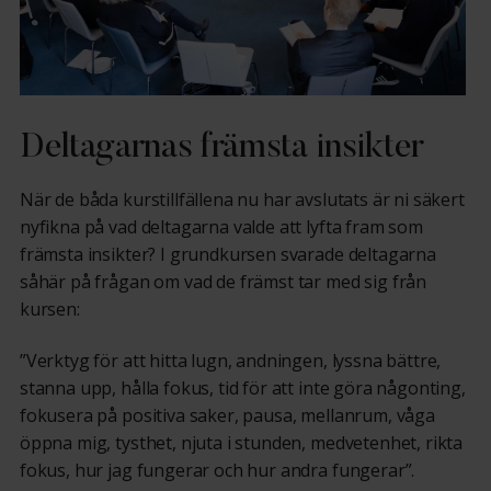
Deltagarnas främsta insikter
När de båda kurstillfällena nu har avslutats är ni säkert
nyfikna på vad deltagarna valde att lyfta fram som
främsta insikter? I grundkursen svarade deltagarna
såhär på frågan om vad de främst tar med sig från
kursen:
”Verktyg för att hitta lugn, andningen, lyssna bättre,
stanna upp, hålla fokus, tid för att inte göra någonting,
fokusera på positiva saker, pausa, mellanrum, våga
öppna mig, tysthet, njuta i stunden, medvetenhet, rikta
fokus, hur jag fungerar och hur andra fungerar”.