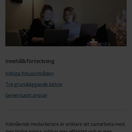
Innehållsförteckning
Viktiga fokusområden
Tre grundläggande behov
Gemensamt ansvar
Välmående medarbetare är enklare att samarbeta med,
mer hjälpsamma, jobbar mer effektivt och är mer