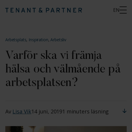
EN
Arbetsplats
,
Inspiration
,
Arbetsliv
Varför ska vi främja
hälsa och välmående på
arbetsplatsen?
Av
Lisa Vik
14 juni, 2019
1 minuters läsning