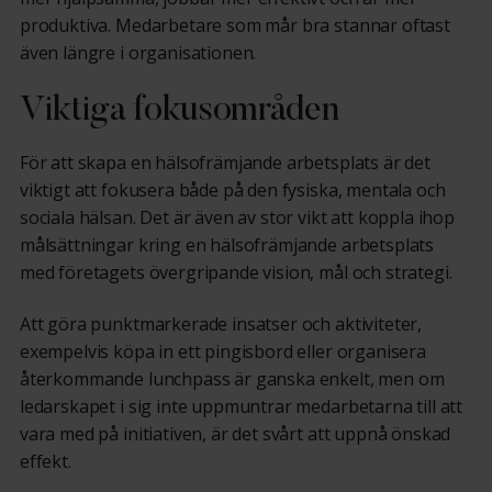
produktiva. Medarbetare som mår bra stannar oftast
även längre i organisationen.
Viktiga fokusområden
För att skapa en hälsofrämjande arbetsplats är det
viktigt att fokusera både på den fysiska, mentala och
sociala hälsan. Det är även av stor vikt att koppla ihop
målsättningar kring en hälsofrämjande arbetsplats
med företagets övergripande vision, mål och strategi.
Att göra punktmarkerade insatser och aktiviteter,
exempelvis köpa in ett pingisbord eller organisera
återkommande lunchpass är ganska enkelt, men om
ledarskapet i sig inte uppmuntrar medarbetarna till att
vara med på initiativen, är det svårt att uppnå önskad
effekt.