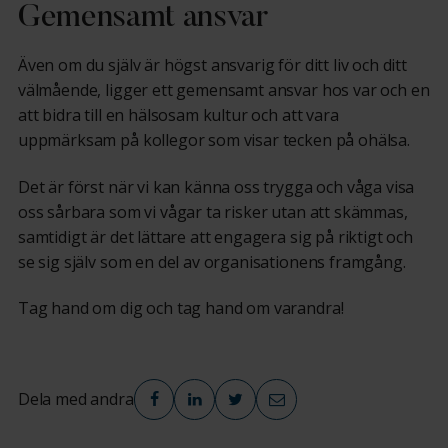
Gemensamt ansvar
Även om du själv är högst ansvarig för ditt liv och ditt
välmående, ligger ett gemensamt ansvar hos var och en
att bidra till en hälsosam kultur och att vara
uppmärksam på kollegor som visar tecken på ohälsa.
Det är först när vi kan känna oss trygga och våga visa
oss sårbara som vi vågar ta risker utan att skämmas,
samtidigt är det lättare att engagera sig på riktigt och
se sig själv som en del av organisationens framgång.
Tag hand om dig och tag hand om varandra!
Dela med andra