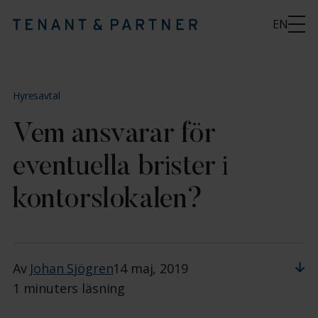
EN
Hyresavtal
Vem ansvarar för
eventuella brister i
kontorslokalen?
Av
Johan Sjögren
14 maj, 2019
1 minuters läsning