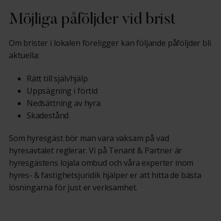
Möjliga påföljder vid brist
Om brister
i lokalen
föreligger
kan
följande påföljder bli
aktuella:
Rätt till
självhjälp
Uppsägning
i förtid
Nedsättning av hyra
Skadestånd
Som hyresgäst
bör man vara vaksam på vad
hyresavtalet reglerar.
Vi på
Tenant & Partner är
hyresgästens lojala ombud och våra experter inom
hyres- & fastighetsjuridik hjälper er
att hitta de bästa
lösningarna för just er verksamhet.