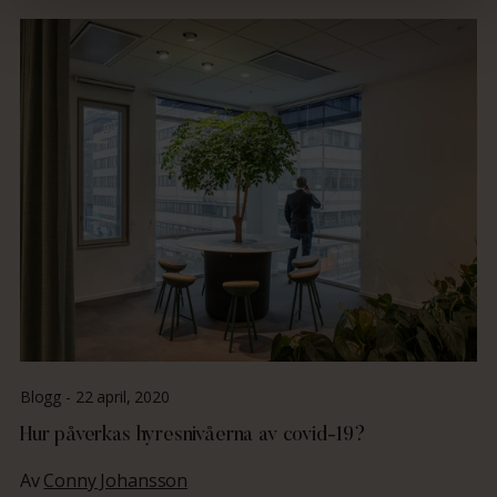
Blogg -
22 april, 2020
Hur påverkas hyresnivåerna av covid-19?
Av
Conny Johansson