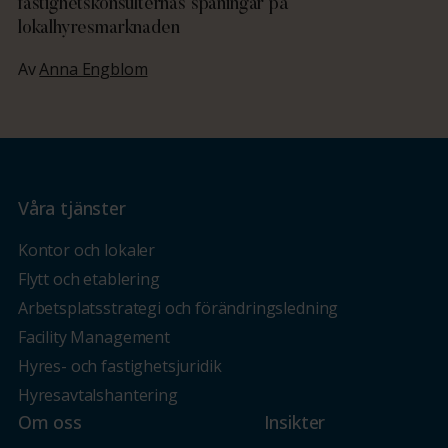
fastighetskonsulternas spaningar på
lokalhyresmarknaden
Av
Anna Engblom
Våra tjänster
Kontor och lokaler
Flytt och etablering
Arbetsplatsstrategi och förändringsledning
Facility Management
Hyres- och fastighetsjuridik
Hyresavtalshantering
Om oss
Insikter