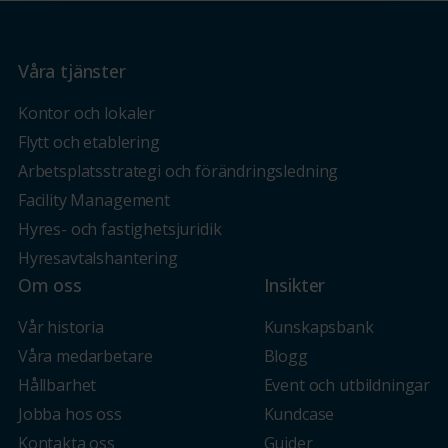
Våra tjänster
Kontor och lokaler
Flytt och etablering
Arbetsplatsstrategi och förändringsledning
Facility Management
Hyres- och fastighetsjuridik
Hyresavtalshantering
Om oss
Insikter
Vår historia
Kunskapsbank
Våra medarbetare
Blogg
Hållbarhet
Event och utbildningar
Jobba hos oss
Kundcase
Kontakta oss
Guider