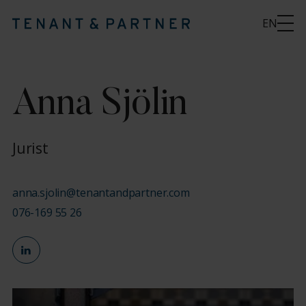
EN
Anna Sjölin
Jurist
anna.sjolin@tenantandpartner.com
076-169 55 26